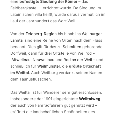
eine
befestigte Siedlung der Römer
– das
Feldbergkastell – errichtet wurde. Da Siedlung im
Lateinischen villa heißt, wurde daraus vermutlich im
Lauf der Jahrhundert das Wort Weil.
Von der
Feldberg-Region
bis hinab ins
Weilburger
Lahntal
sind eine Reihe von Orten nach dem Fluss
benannt. Dies gilt für das zu
Schmitten
gehörende
Dorfweil, dann für drei Ortsteile von Weilrod –
Altweilnau
,
Neuweilnau
und
Rod an der Weil
– und
schließlich für
Weilmünster
, die
größte Ortschaft
im Weiltal
. Auch Weilburg verdankt seinen Namen
dem Taunusflüsschen.
Das Weiltal ist für Wanderer sehr gut erschlossen.
Insbesondere der 1991 eingerichtete
Weiltalweg
–
der auch von Fahrradfahrern gut genutzt wird –
eröffnet die landschaftlichen Schönheiten des