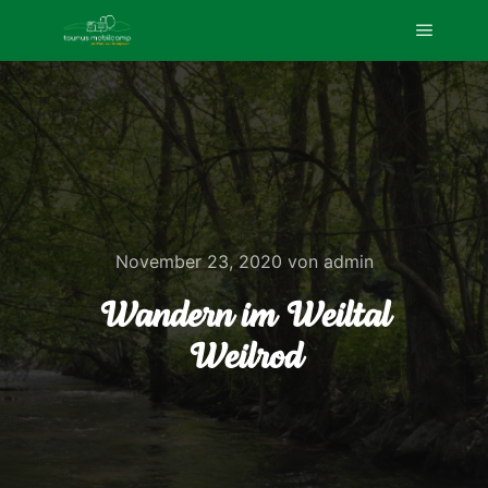
Hauptm
November 23, 2020
von
admin
Wandern im Weiltal
Weilrod