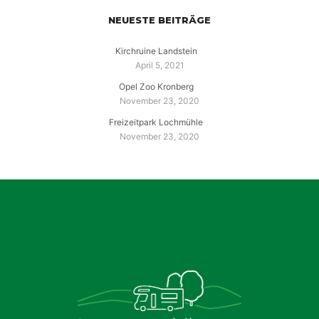
NEUESTE BEITRÄGE
Kirchruine Landstein
April 5, 2021
Opel Zoo Kronberg
November 23, 2020
Freizeitpark Lochmühle
November 23, 2020