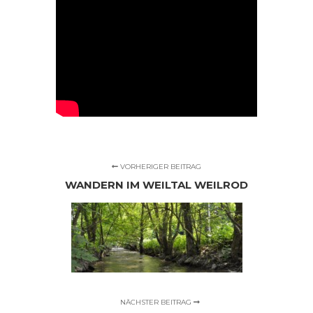
VORHERIGER BEITRAG
WANDERN IM WEILTAL WEILROD
NÄCHSTER BEITRAG