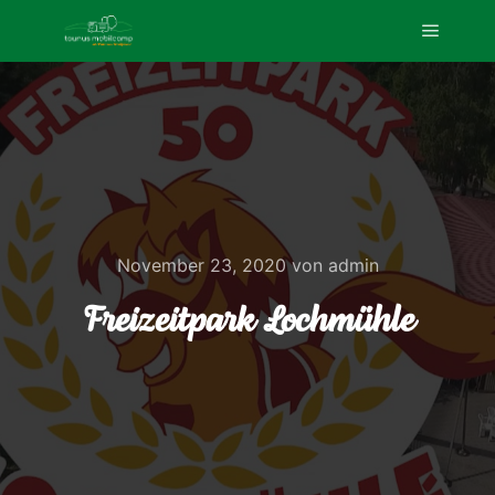
Hauptm
November 23, 2020
von
admin
Freizeitpark Lochmühle