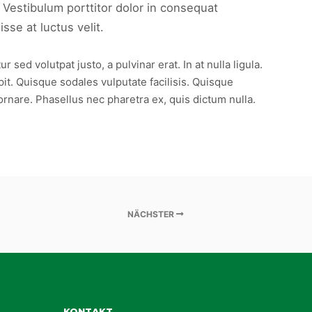
 Vestibulum porttitor dolor in consequat
se at luctus velit.
ed volutpat justo, a pulvinar erat. In at nulla ligula.
pit. Quisque sodales vulputate facilisis. Quisque
ornare. Phasellus nec pharetra ex, quis dictum nulla.
NÄCHSTER
KONTAKT