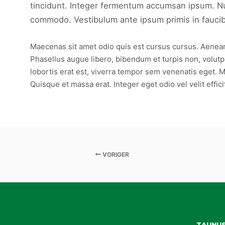
tincidunt. Integer fermentum accumsan ipsum. Null
commodo. Vestibulum ante ipsum primis in faucibus
Maecenas sit amet odio quis est cursus cursus. Aenean b
Phasellus augue libero, bibendum et turpis non, volutpat
lobortis erat est, viverra tempor sem venenatis eget. M
Quisque et massa erat. Integer eget odio vel velit effici
VORIGER
TAUNU