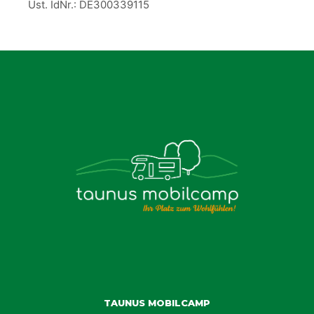
Ust. IdNr.: DE300339115
TAUNUS MOBILCAMP