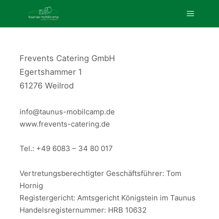
Hauptm
Frevents Catering GmbH
Egertshammer 1
61276 Weilrod
info@taunus-mobilcamp.de
www.frevents-catering.de
Tel.: +49 6083 – 34 80 017
Vertretungsberechtigter Geschäftsführer: Tom
Hornig
Registergericht: Amtsgericht Königstein im Taunus
Handelsregisternummer: HRB 10632