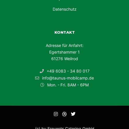
Datenschutz
KONTAKT
Adresse für Anfahrt:
Egertshammer 1
61276 Weilrod
+49 6083 - 34 80 017
info@taunus-mobilcamp.de
Mon. - Fri. 8AM - 6PM
(c) by Frevents Catering GmbH